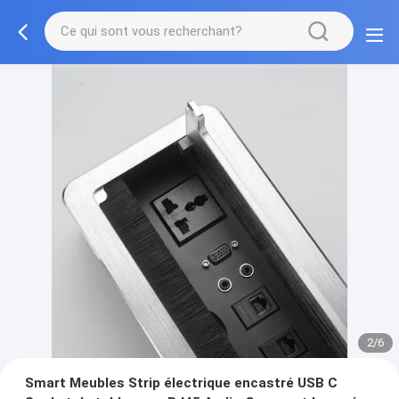
2/6
Smart Meubles Strip électrique encastré USB C