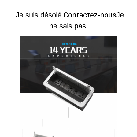
Je suis désolé.
Contactez-nous
Je
ne sais pas.
Aperçu
Produits
A propos de nous