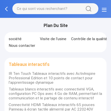
Plan Du Site
société
Visite de l'usine
Contrôle de la qualité
Nous contacter
Tableaux interactifs
IR Ten Touch Tableaux interactifs avec ActivInspire
Professional Edition et 10 points de contact pour
l'apprentissage dynamique
Tableaux blancs interactifs avec connectivité VGA,
configuration PC Ops avec 4 Go de RAM, permettant la
communication et le partage de contenu interactif
Connectivité HDMI Tableaux interactifs 65 pouces
Panneau à écran tactile alimenté par AC 220240V