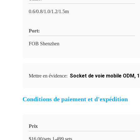
0.6/0.8/1.0/1.2/1.5m
Port:
FOB Shenzhen
Socket de voie mobile ODM
,
1
Mettre en évidence:
Conditions de paiement et d'expédition
Prix
$16.00/sets 1-499 sets