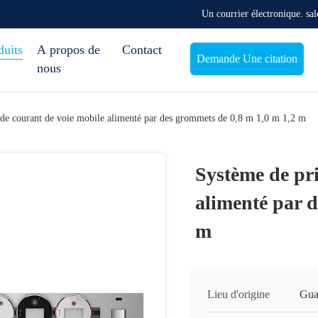
Un courrier électronique. s
duits
A propos de
Contact
Demande Une citation
nous
 de courant de voie mobile alimenté par des grommets de 0,8 m 1,0 m 1,2 m
Système de pri
alimenté par d
m
Lieu d'origine
Gua