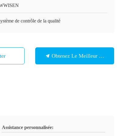
WWISEN
ystème de contrôle de la qualité
ter
Obtenez Le Meilleur Prix
Assistance personnalisée: