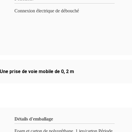
Connexion électrique de débouché
Une prise de voie mobile de 0
,
2 m
Détails d'emballage
Foam et carton de polyuréthane, 1 jeu/carton,Période