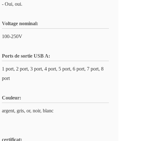
- Oui, oui.
Voltage nominal:
100-250V
Ports de sortie USB A:
1 port, 2 port, 3 port, 4 port, 5 port, 6 port, 7 port, 8
port
Couleur:
argent, gris, or, noir, blanc
certificat: