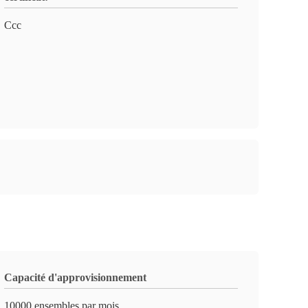
Ccc
Capacité d'approvisionnement
10000 ensembles par mois