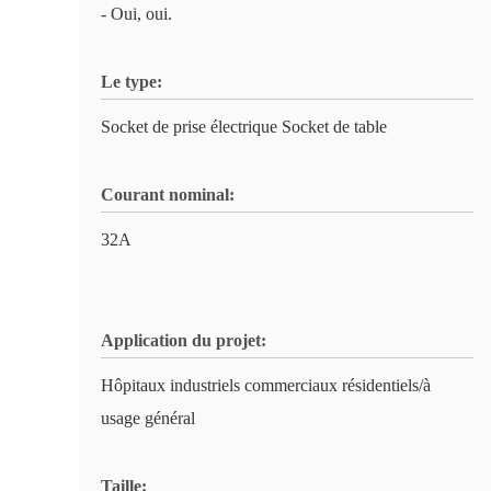
- Oui, oui.
Le type:
Socket de prise électrique Socket de table
Courant nominal:
32A
Application du projet:
Hôpitaux industriels commerciaux résidentiels/à
usage général
Taille: