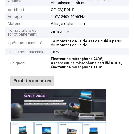
Couleur
éblouissant, noir mat
certificat
CE, GV, ROHS
Voltage
110V-240V 50/60Hz
Matériel
Alliage d'aluminium
Température de
-10 à 45 °C
fonctionnement
Le montant de l'aide est calculé à partir
Opération Humidité
du montant de l'aide
Puissance maximale
18 W
,
Électeur de microphone 240V
Surligner:
,
Ascenseur de microphone certifié ROHS
Électeur de microphone 110V
Produits connexes