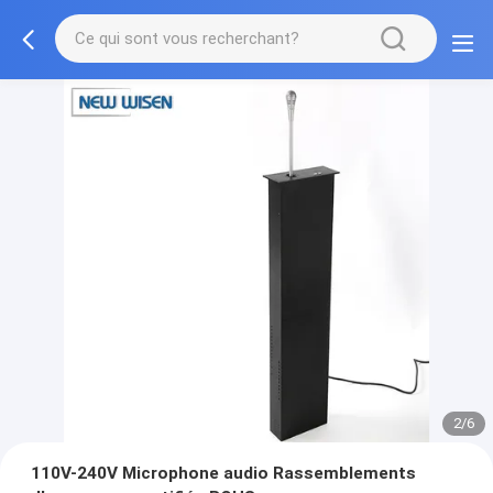
2/6
110V-240V Microphone audio Rassemblements