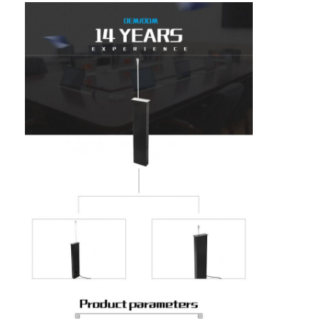
Aperçu
Produits
A propos de nous