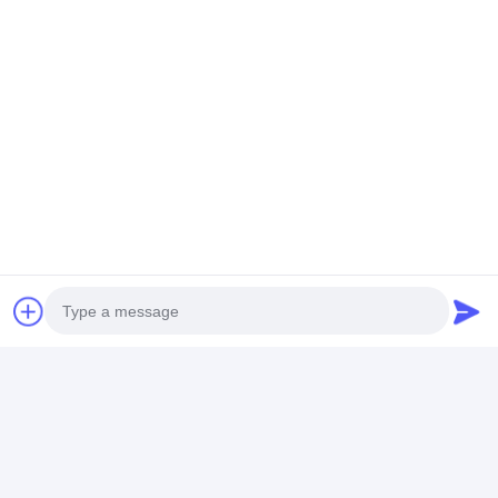
Photo
Video Call