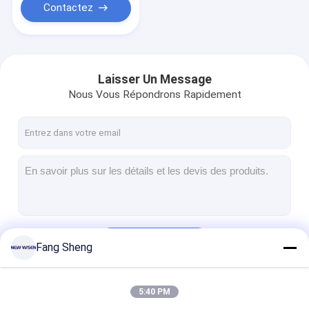
Contactez
Laisser Un Message
Nous Vous Répondrons Rapidement
Continuer
Fang Sheng
5:40 PM
Nos Catégories