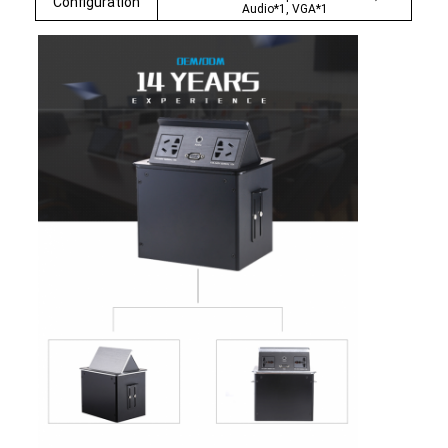
Configuration
Audio*1, VGA*1
Aperçu
Produits
A propos de nous