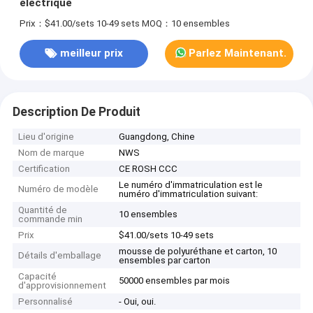
électrique
Prix：$41.00/sets 10-49 sets
MOQ：10 ensembles
meilleur prix
Parlez Maintenant.
Description De Produit
Lieu d'origine
Guangdong, Chine
Nom de marque
NWS
Certification
CE ROSH CCC
Le numéro d'immatriculation est le
Numéro de modèle
numéro d'immatriculation suivant:
Quantité de
10 ensembles
commande min
Prix
$41.00/sets 10-49 sets
mousse de polyuréthane et carton, 10
Détails d'emballage
ensembles par carton
Capacité
50000 ensembles par mois
d'approvisionnement
Personnalisé
- Oui, oui.