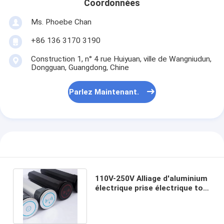
Coordonnées
Ms. Phoebe Chan
+86 136 3170 3190
Construction 1, n° 4 rue Huiyuan, ville de Wangniudun,
Dongguan, Guangdong, Chine
Parlez Maintenant.
110V-250V Alliage d'aluminium
électrique prise électrique tour
de prise pour la cuisine