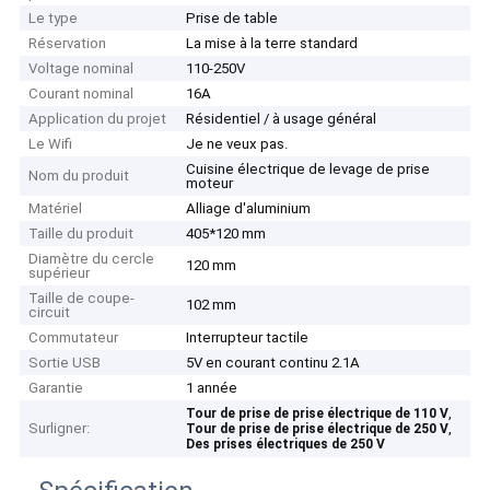
Le type
Prise de table
Réservation
La mise à la terre standard
Voltage nominal
110-250V
Courant nominal
16A
Application du projet
Résidentiel / à usage général
Le Wifi
Je ne veux pas.
Cuisine électrique de levage de prise
Nom du produit
moteur
Matériel
Alliage d'aluminium
Taille du produit
405*120 mm
Diamètre du cercle
120 mm
supérieur
Taille de coupe-
102 mm
circuit
Commutateur
Interrupteur tactile
Sortie USB
5V en courant continu 2.1A
Garantie
1 année
,
Tour de prise de prise électrique de 110 V
Surligner:
,
Tour de prise de prise électrique de 250 V
Des prises électriques de 250 V