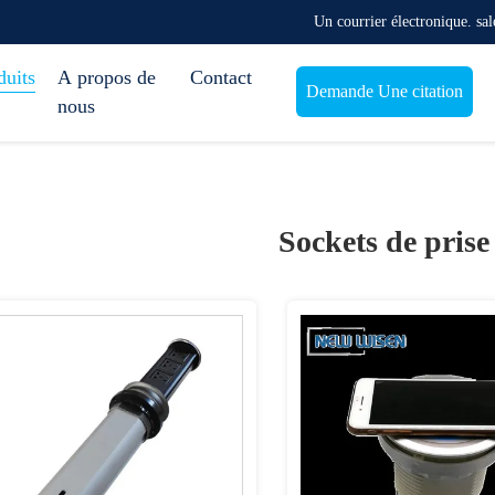
Un courrier électronique. s
duits
A propos de
Contact
Demande Une citation
nous
Sockets de prise