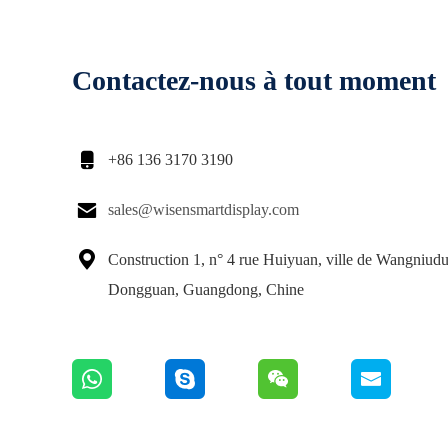
Contactez-nous à tout moment

+86 136 3170 3190

sales@wisensmartdisplay.com

Construction 1, n° 4 rue Huiyuan, ville de Wangniudu
Dongguan, Guangdong, Chine