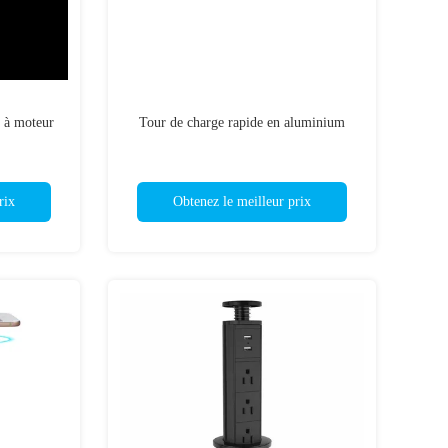
e à moteur
Tour de charge rapide en aluminium
rix
Obtenez le meilleur prix