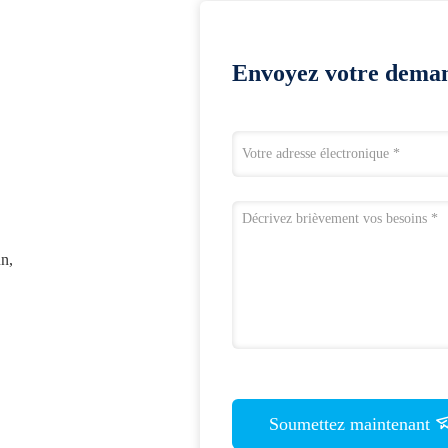
Envoyez votre deman
n,
Soumettez maintenant