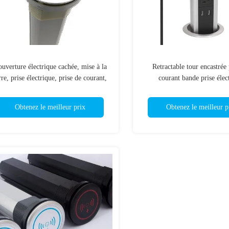
uverture électrique cachée, mise à la
Retractable tour encastrée 
rre, prise électrique, prise de courant,
courant bande prise élec
our, prise de courant, bureau, cuisine
personnalisée
motorisée
Obtenez le meilleur prix
Obtenez le meilleur p