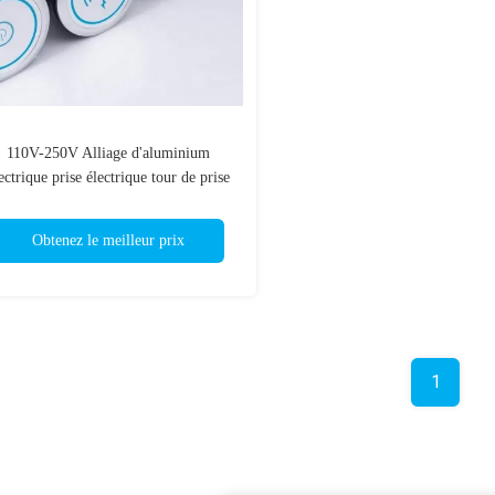
110V-250V Alliage d'aluminium
ectrique prise électrique tour de prise
pour la cuisine
Obtenez le meilleur prix
1