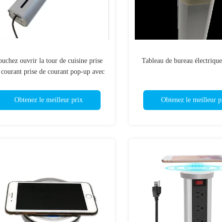
ouchez ouvrir la tour de cuisine prise
Tableau de bureau électriqu
 courant prise de courant pop-up avec
2 USB
Obtenez le meilleur prix
Obtenez le meilleur p