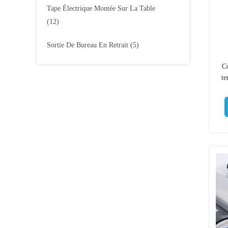
Tape Électrique Montée Sur La Table
(12)
Sortie De Bureau En Retrait
(5)
Co
te
t