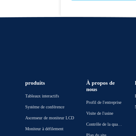
produits
À propos de
nous
Tableaux interactifs
Profil de l'entreprise
Système de conférence
Visite de l'usine
Ascenseur de moniteur LCD
Contrôle de la qualit
Moniteur à défilement
é
Plan du site