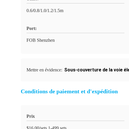
0.6/0.8/1.0/1.2/1.5m
Port:
FOB Shenzhen
Sous-couverture de la voie él
Mettre en évidence:
Conditions de paiement et d'expédition
Prix
$16.00/sets 1-499 sets