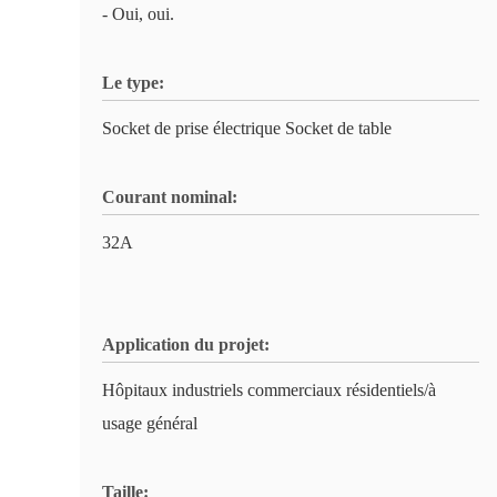
- Oui, oui.
Le type:
Socket de prise électrique Socket de table
Courant nominal:
32A
Application du projet:
Hôpitaux industriels commerciaux résidentiels/à
usage général
Taille: