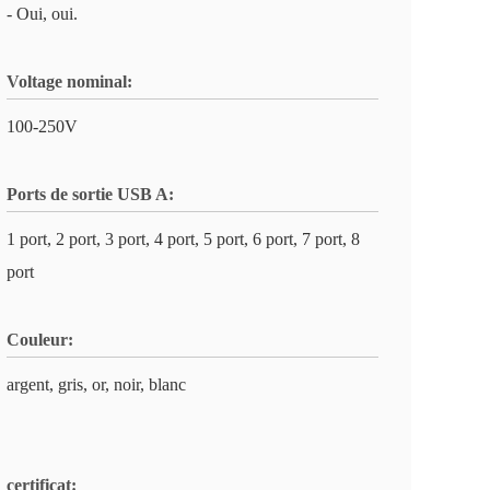
- Oui, oui.
Voltage nominal:
100-250V
Ports de sortie USB A:
1 port, 2 port, 3 port, 4 port, 5 port, 6 port, 7 port, 8
port
Couleur:
argent, gris, or, noir, blanc
certificat: