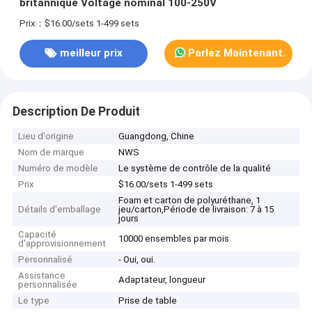
britannique Voltage nominal 100-250V
Prix：$16.00/sets 1-499 sets
meilleur prix
Parlez Maintenant.
Description De Produit
Lieu d'origine
Guangdong, Chine
Nom de marque
NWS
Numéro de modèle
Le système de contrôle de la qualité
Prix
$16.00/sets 1-499 sets
Foam et carton de polyuréthane, 1
Détails d'emballage
jeu/carton,Période de livraison: 7 à 15
jours
Capacité
10000 ensembles par mois
d'approvisionnement
Personnalisé
- Oui, oui.
Assistance
Adaptateur, longueur
personnalisée
Le type
Prise de table