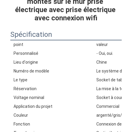
montés sur le mur prise 
électrique avec prise électrique 
avec connexion wifi
Spécification
point
valeur
Personnalisé
- Oui, oui.
Lieu d'origine
Chine
Numéro de modèle
Le système d'aérod
Le type
Socket de table
Réservation
La mise à la terre
Voltage nominal
Socket à courant a
Application du projet
Commercial
Couleur
argenté/gris/or/no
Fonction
Connexion de prise