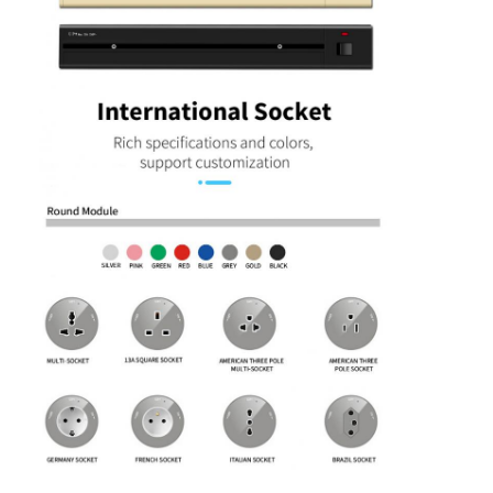
Coupe d'alimentation en retrait
Socket d'extension en retrait
Sockets de prise de tour
Boîte de connexion de table de conférence
Socket de sortie hydraulique
Socket coulissant
prise de courant de bureau
Socket de piste
Tape électrique montée sur la table
Sortie de bureau en retrait