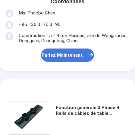
Coordonnées
Ms. Phoebe Chan
+86 136 3170 3190
Construction 1, n° 4 rue Huiyuan, ville de Wangniudun,
Dongguan, Guangdong, Chine
Parlez Maintenant.
Fonction générale 3 Phase 4
Rails de câbles de table
électrique prise de courant
avec WiFi