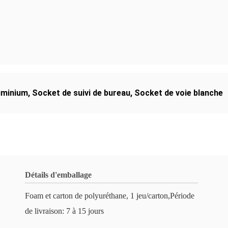
luminium
,
Socket de suivi de bureau
,
Socket de voie blanche
Détails d'emballage
Foam et carton de polyuréthane, 1 jeu/carton,Période
de livraison: 7 à 15 jours