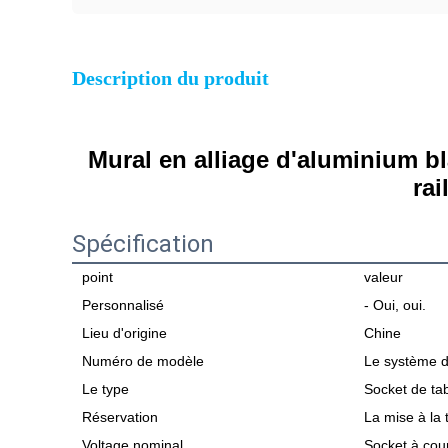
Description du produit
Mural en alliage d'aluminium bl
rai
Spécification
point
valeur
Personnalisé
- Oui, oui.
Lieu d'origine
Chine
Numéro de modèle
Le système d
Le type
Socket de ta
Réservation
La mise à la 
Voltage nominal
Socket à cour