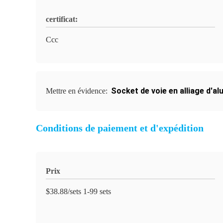
certificat:
Ccc
Socket de voie en alliage d'a
Mettre en évidence:
Conditions de paiement et d'expédition
Prix
$38.88/sets 1-99 sets