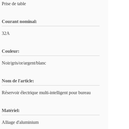
Prise de table
Courant nominal:
32A
Couleur:
Noir/gris/or/argent/blanc
Nom de l'article:
Réservoir électrique multi-intelligent pour bureau
Matériel:
Alliage d'aluminium