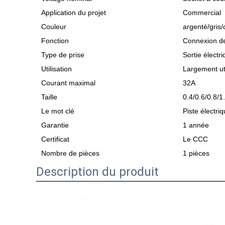
Application du projet
Commercial
Couleur
argenté/gris/
Fonction
Connexion de
Type de prise
Sortie électr
Utilisation
Largement uti
Courant maximal
32A
Taille
0.4/0.6/0.8/1
Le mot clé
Piste électri
Garantie
1 année
Certificat
Le CCC
Nombre de pièces
1 pièces
Description du produit