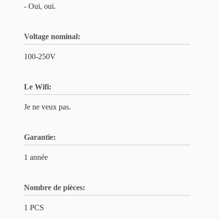
- Oui, oui.
Voltage nominal:
100-250V
Le Wifi:
Je ne veux pas.
Garantie:
1 année
Nombre de pièces:
1 PCS