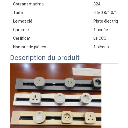
Courant maximal
32A
Taille
0.6/0.8/1.0/1.2/1.
Le mot clé
Piste électrique
Garantie
1 année
Certificat
Le CCC
Nombre de pièces
1 pièces
Description du produit
Aperçu
Produits
A propos de nous