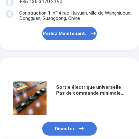
+86 136 3170 3190
Construction 1, n° 4 rue Huiyuan, ville de Wangniudun,
Dongguan, Guangdong, Chine
Parlez Maintenant.
Sortie électrique universelle
Pas de commande minimale
Sortie rétractable pour bureau
et mur
Discuter