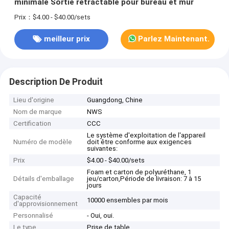
minimale Sortie rétractable pour bureau et mur
Prix：$4.00 - $40.00/sets
meilleur prix
Parlez Maintenant.
Description De Produit
Lieu d'origine
Guangdong, Chine
Nom de marque
NWS
Certification
CCC
Le système d'exploitation de l'appareil
Numéro de modèle
doit être conforme aux exigences
suivantes:
Prix
$4.00 - $40.00/sets
Foam et carton de polyuréthane, 1
Détails d'emballage
jeu/carton,Période de livraison: 7 à 15
jours
Capacité
10000 ensembles par mois
d'approvisionnement
Personnalisé
- Oui, oui.
Le type
Prise de table