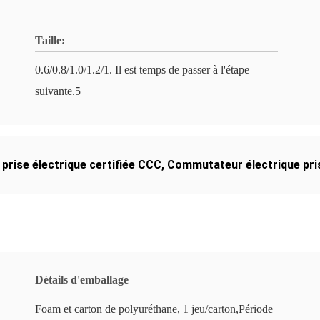
Taille:
0.6/0.8/1.0/1.2/1. Il est temps de passer à l'étape
suivante.5
 prise électrique certifiée CCC
,
Commutateur électrique pri
Détails d'emballage
Foam et carton de polyuréthane, 1 jeu/carton,Période