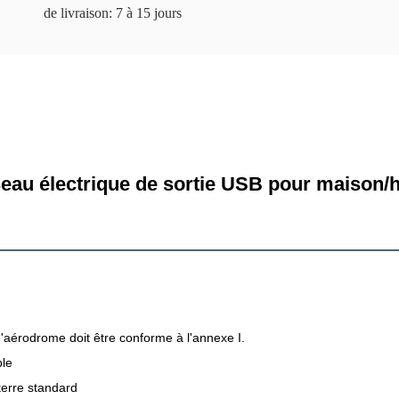
de livraison: 7 à 15 jours
eau électrique de sortie USB pour maison/h
'aérodrome doit être conforme à l'annexe I.
ble
terre standard