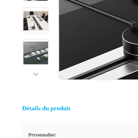
Détails du produit
Personnalisé: