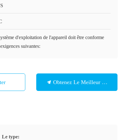
S
C
ystème d'exploitation de l'appareil doit être conforme
exigences suivantes:
ter
Obtenez Le Meilleur Prix
Le type: