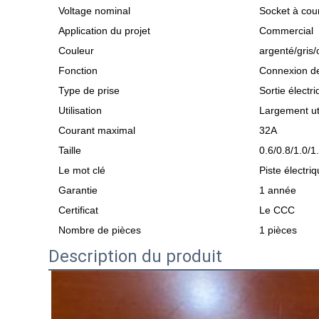
Voltage nominal
Socket à cour
Application du projet
Commercial
Couleur
argenté/gris/
Fonction
Connexion de
Type de prise
Sortie électr
Utilisation
Largement uti
Courant maximal
32A
Taille
0.6/0.8/1.0/1
Le mot clé
Piste électri
Garantie
1 année
Certificat
Le CCC
Nombre de pièces
1 pièces
Description du produit