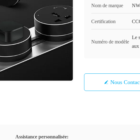
Nom de marque
NW
Certification
CC
Le s
Numéro de modèle
aux 
Nous Contac
Assistance personnalisée: