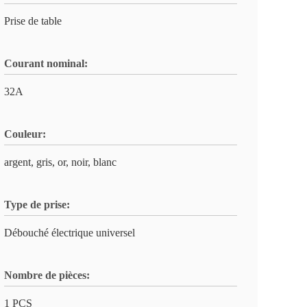
Prise de table
Courant nominal:
32A
Couleur:
argent, gris, or, noir, blanc
Type de prise:
Débouché électrique universel
Nombre de pièces:
1 PCS