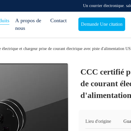
Un courrier électronique. s
duits
A propos de
Contact
Demande Une citation
nous
e électrique et chargeur prise de courant électrique avec piste d'alimentation U
CCC certifié p
de courant éle
d'alimentatio
Lieu d'origine
Gua