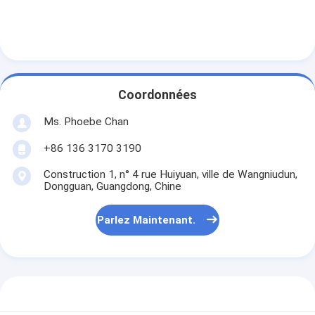
Coordonnées
Ms. Phoebe Chan
+86 136 3170 3190
Construction 1, n° 4 rue Huiyuan, ville de Wangniudun,
Dongguan, Guangdong, Chine
Parlez Maintenant.