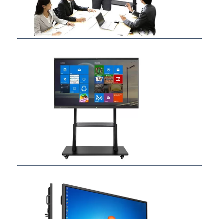
Aperçu
Produits
A propos de nous