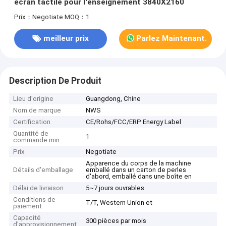
écran tactile pour l'enseignement 3840X2160
Prix：Negotiate
MOQ：1
meilleur prix
Parlez Maintenant.
Description De Produit
Lieu d'origine
Guangdong, Chine
Nom de marque
NWS
Certification
CE/Rohs/FCC/ERP Energy Label
Quantité de
1
commande min
Prix
Negotiate
Apparence du corps de la machine
Détails d'emballage
emballé dans un carton de perles
d'abord, emballé dans une boîte en
Délai de livraison
5~7 jours ouvrables
Conditions de
T/T, Western Union et
paiement
Capacité
300 pièces par mois
d'approvisionnement