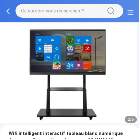
3/6
Wifi intelligent interactif tableau blanc numérique