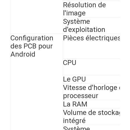
Résolution de
l'image
Système
d'exploitation
Configuration
Pièces électriques
des PCB pour
Android
CPU
Le GPU
Vitesse d'horloge du
processeur
La RAM
Volume de stockage
intégré
Système