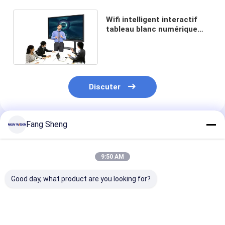
Wifi intelligent interactif
tableau blanc numérique
écran tactile pour
l'enseignement 3840X2160
Discuter
Fang Sheng
Produits Recommandés
9:50 AM
Good day, what product are you looking for?