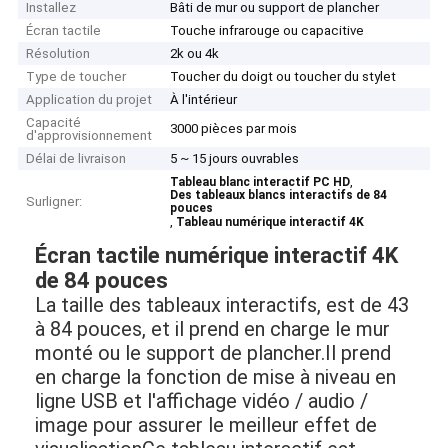
Installez
Bâti de mur ou support de plancher
Écran tactile
Touche infrarouge ou capacitive
Résolution
2k ou 4k
Type de toucher
Toucher du doigt ou toucher du stylet
Application du projet
À l'intérieur
Capacité
3000 pièces par mois
d'approvisionnement
Délai de livraison
5 ~ 15 jours ouvrables
,
Tableau blanc interactif PC HD
Des tableaux blancs interactifs de 84
Surligner:
pouces
,
Tableau numérique interactif 4K
Écran tactile numérique interactif 4K
de 84 pouces
La taille des tableaux interactifs, est de 43
à 84 pouces, et il prend en charge le mur
monté ou le support de plancher.Il prend
en charge la fonction de mise à niveau en
ligne USB et l'affichage vidéo / audio /
image pour assurer le meilleur effet de