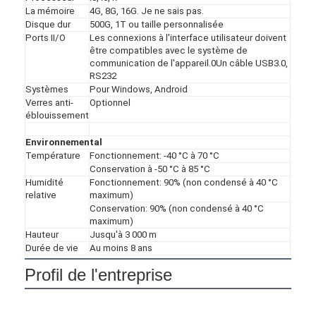
La mémoire
4G, 8G, 16G. Je ne sais pas.
Disque dur
500G, 1T ou taille personnalisée
Ports II/O
Les connexions à l'interface utilisateur doivent
être compatibles avec le système de
communication de l'appareil.0Un câble USB3.0,
RS232
Systèmes
Pour Windows, Android
Verres anti-
Optionnel
éblouissement
Environnemental
Température
Fonctionnement: -40 °C à 70 °C
Conservation à -50 °C à 85 °C
Humidité
Fonctionnement: 90% (non condensé à 40 °C
relative
maximum)
Conservation: 90% (non condensé à 40 °C
maximum)
Hauteur
Jusqu'à 3 000 m
Durée de vie
Au moins 8 ans
Profil de l'entreprise