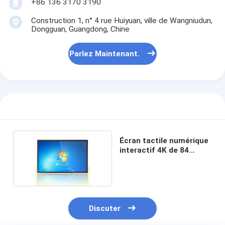
+86 136 3170 3190
Construction 1, n° 4 rue Huiyuan, ville de Wangniudun,
Dongguan, Guangdong, Chine
Parlez Maintenant.
Écran tactile numérique
interactif 4K de 84
pouces
Discuter