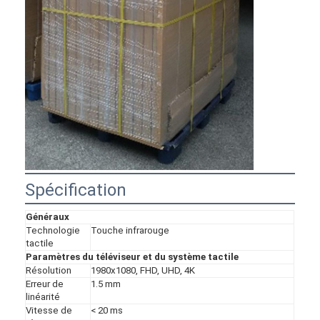
Spécification
Généraux
Technologie
Touche infrarouge
tactile
Paramètres du téléviseur et du système tactile
Résolution
1980x1080, FHD, UHD, 4K
Erreur de
1.5 mm
linéarité
Vitesse de
< 20 ms