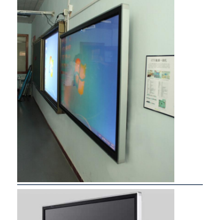
Aperçu
Produits
A propos de nous