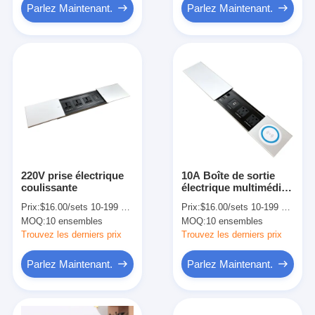
Parlez Maintenant.
Parlez Maintenant.
220V prise électrique
10A Boîte de sortie
coulissante
électrique multimédia
à prise coulissante
Prix:
$16.00/sets 10-199 sets
Prix:
$16.00/sets 10-199 sets
MOQ:
10 ensembles
MOQ:
10 ensembles
Trouvez les derniers prix
Trouvez les derniers prix
Parlez Maintenant.
Parlez Maintenant.