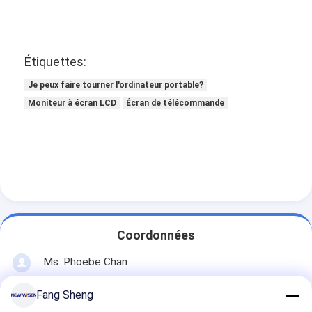
Étiquettes:
Je peux faire tourner l'ordinateur portable?
Moniteur à écran LCD
Écran de télécommande
Coordonnées
Ms. Phoebe Chan
+86 136 3170 3190
Fang Sheng