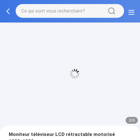
3/6
Moniteur téléviseur LCD rétractable motorisé