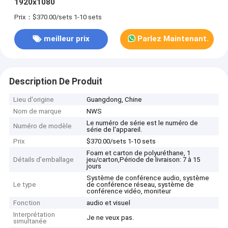
1920x1080
Prix：$370.00/sets 1-10 sets
meilleur prix
Parlez Maintenant.
Description De Produit
Lieu d'origine
Guangdong, Chine
Nom de marque
NWS
Le numéro de série est le numéro de
Numéro de modèle
série de l'appareil.
Prix
$370.00/sets 1-10 sets
Foam et carton de polyuréthane, 1
Détails d'emballage
jeu/carton,Période de livraison: 7 à 15
jours
Système de conférence audio, système
Le type
de conférence réseau, système de
conférence vidéo, moniteur
Fonction
audio et visuel
Interprétation
Je ne veux pas.
simultanée