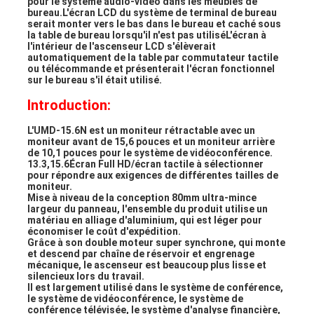
pour le système audio-vidéo dans les meubles de 
bureau.L'écran LCD du système de terminal de bureau 
serait monter vers le bas dans le bureau et caché sous 
la table de bureau lorsqu'il n'est pas utiliséL'écran à 
l'intérieur de l'ascenseur LCD s'élèverait 
automatiquement de la table par commutateur tactile 
ou télécommande et présenterait l'écran fonctionnel 
sur le bureau s'il était utilisé.
Introduction:
L'UMD-15.6N est un moniteur rétractable avec un 
moniteur avant de 15,6 pouces et un moniteur arrière 
de 10,1 pouces pour le système de vidéoconférence.
13.3,15.6Écran Full HD/écran tactile à sélectionner 
pour répondre aux exigences de différentes tailles de 
moniteur.
Mise à niveau de la conception 80mm ultra-mince 
largeur du panneau, l'ensemble du produit utilise un 
matériau en alliage d'aluminium, qui est léger pour 
économiser le coût d'expédition.
Grâce à son double moteur super synchrone, qui monte 
et descend par chaîne de réservoir et engrenage 
mécanique, le ascenseur est beaucoup plus lisse et 
silencieux lors du travail.
Il est largement utilisé dans le système de conférence, 
le système de vidéoconférence, le système de 
conférence télévisée, le système d'analyse financière, 