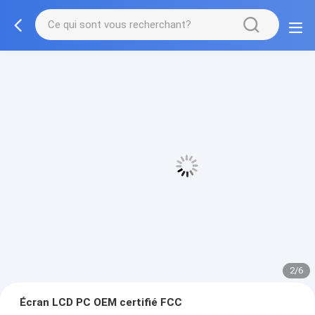
3/6
Écran LCD PC OEM certifié FCC