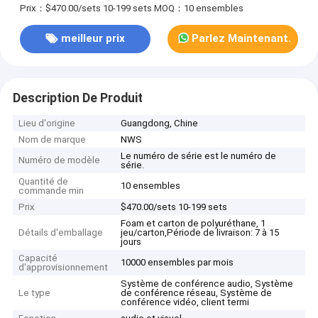
Prix：$470.00/sets 10-199 sets
MOQ：10 ensembles
meilleur prix
Parlez Maintenant.
Description De Produit
Lieu d'origine
Guangdong, Chine
Nom de marque
NWS
Le numéro de série est le numéro de
Numéro de modèle
série.
Quantité de
10 ensembles
commande min
Prix
$470.00/sets 10-199 sets
Foam et carton de polyuréthane, 1
Détails d'emballage
jeu/carton,Période de livraison: 7 à 15
jours
Capacité
10000 ensembles par mois
d'approvisionnement
Système de conférence audio, Système
Le type
de conférence réseau, Système de
conférence vidéo, client termi