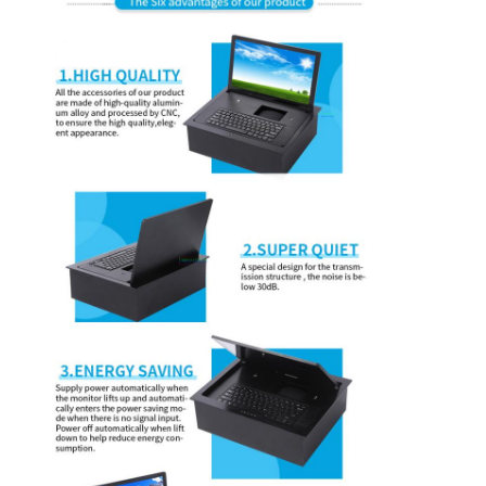
Aperçu
Produits
A propos de nous