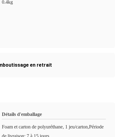
0.4kg
mboutissage en retrait
Détails d'emballage
Foam et carton de polyuréthane, 1 jeu/carton,Période
de livraison: 7 à 15 jours