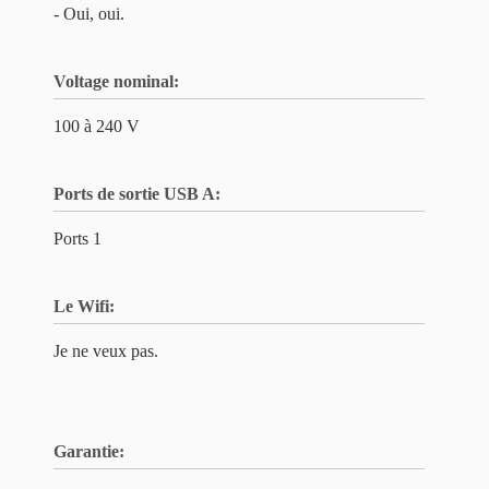
- Oui, oui.
Voltage nominal:
100 à 240 V
Ports de sortie USB A:
Ports 1
Le Wifi:
Je ne veux pas.
Garantie: