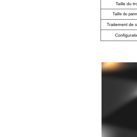
Taille du tr
Taille du pan
Traitement de 
Configurati