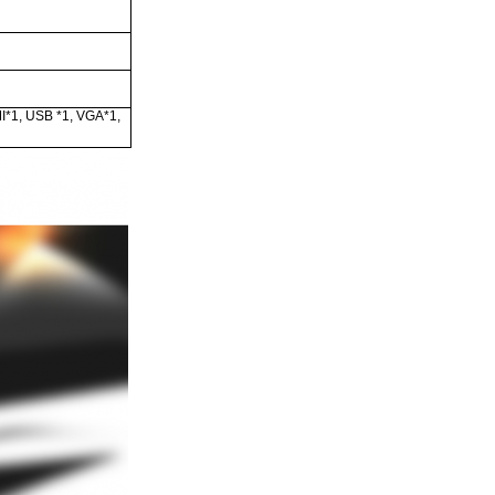
DMI*1, USB *1, VGA*1,