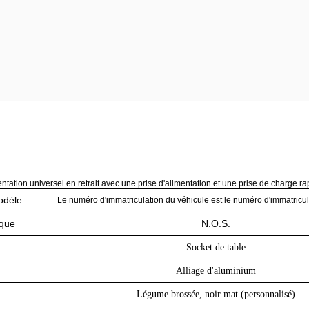
ntation universel en retrait avec une prise d'alimentation et une prise de charge r
odèle
Le numéro d'immatriculation du véhicule est le numéro d'immatricul
que
N.O.S.
Socket de table
Alliage d'aluminium
Légume brossée, noir mat (personnalisé)