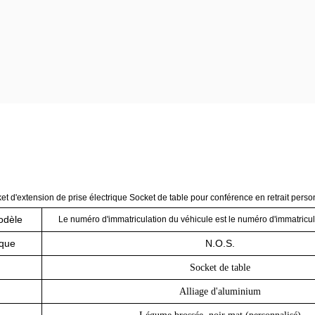
et d'extension de prise électrique Socket de table pour conférence en retrait pers
odèle
Le numéro d'immatriculation du véhicule est le numéro d'immatricul
que
N.O.S.
Socket de table
Alliage d'aluminium