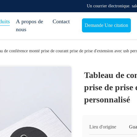
Un courrier électronique. s
duits
A propos de
Contact
Demande Une citation
nous
u de conférence monté prise de courant prise de prise d'extension avec usb per
Tableau de co
prise de prise
personnalisé
Lieu d'origine
Gua