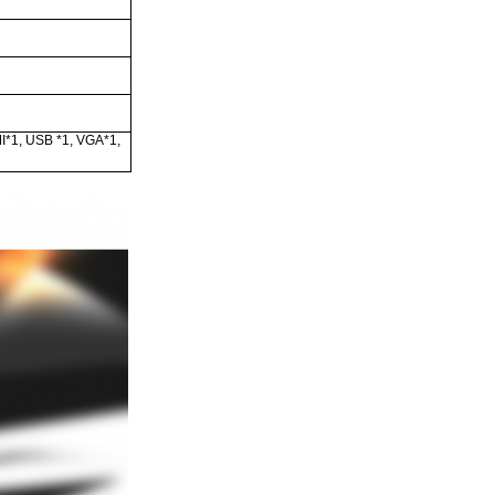
DMI*1, USB *1, VGA*1,