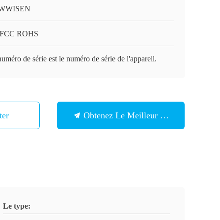
WWISEN
 FCC ROHS
uméro de série est le numéro de série de l'appareil.
ter
Obtenez Le Meilleur Prix
Le type: