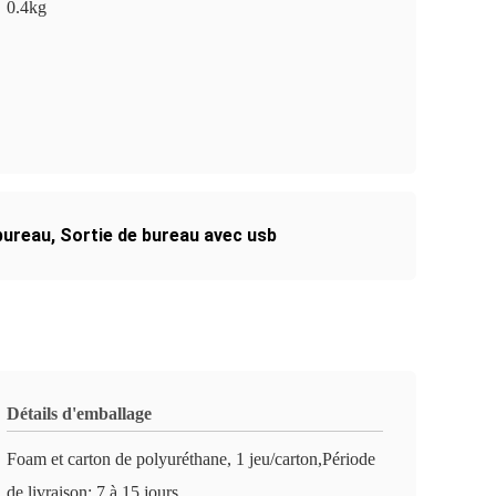
0.4kg
bureau
,
Sortie de bureau avec usb
Détails d'emballage
Foam et carton de polyuréthane, 1 jeu/carton,Période
de livraison: 7 à 15 jours