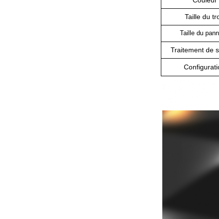
Couleur
Taille du tr
Taille du pan
Traitement de 
Configurati