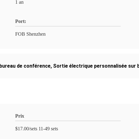
1 an
Port:
FOB Shenzhen
 bureau de conférence
,
Sortie électrique personnalisée sur 
Prix
$17.00/sets 11-49 sets