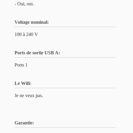
- Oui, oui.
Voltage nominal:
100 à 240 V
Ports de sortie USB A:
Ports 1
Le Wifi:
Je ne veux pas.
Garantie: