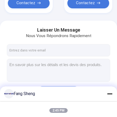
Contactez
Contactez
Laisser Un Message
Nous Vous Répondrons Rapidement
Continuer
Fang Sheng
2:45 PM
Nos Catégories