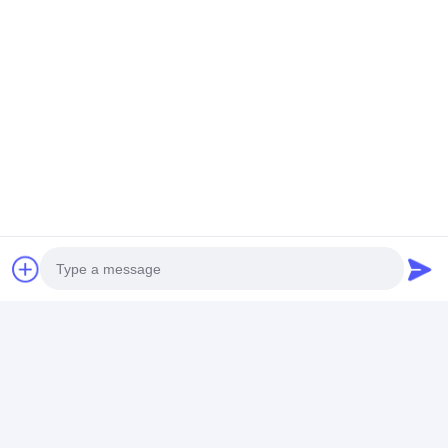
Informations sur la société
Photo
Video Call