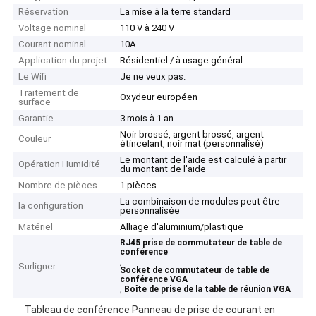
Réservation
La mise à la terre standard
Voltage nominal
110 V à 240 V
Courant nominal
10A
Application du projet
Résidentiel / à usage général
Le Wifi
Je ne veux pas.
Traitement de
Oxydeur européen
surface
Garantie
3 mois à 1 an
Noir brossé, argent brossé, argent
Couleur
étincelant, noir mat (personnalisé)
Le montant de l'aide est calculé à partir
Opération Humidité
du montant de l'aide
Nombre de pièces
1 pièces
La combinaison de modules peut être
la configuration
personnalisée
Matériel
Alliage d'aluminium/plastique
RJ45 prise de commutateur de table de
conférence
,
Surligner:
Socket de commutateur de table de
conférence VGA
,
Boîte de prise de la table de réunion VGA
Tableau de conférence Panneau de prise de courant en