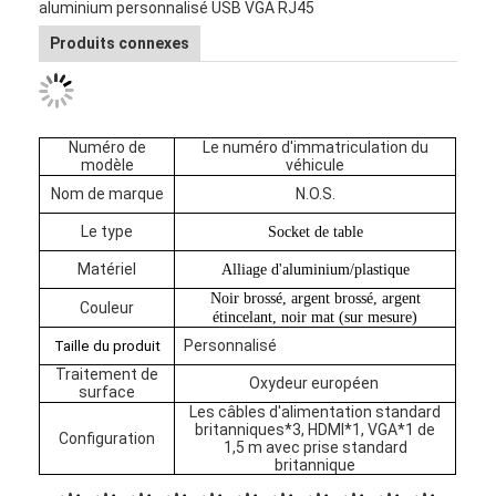
aluminium personnalisé USB VGA RJ45
Produits connexes
Numéro de
Le numéro d'immatriculation du
modèle
véhicule
Nom de marque
N.O.S.
Le type
Socket de table
Matériel
Alliage d'aluminium/plastique
Noir brossé, argent brossé, argent
Couleur
étincelant, noir mat (sur mesure)
Personnalisé
Taille du produit
Traitement de
Oxydeur européen
surface
Les câbles d'alimentation standard
britanniques*3, HDMI*1, VGA*1 de
Configuration
1,5 m avec prise standard
britannique