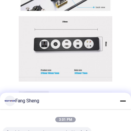
Fang Sheng
3:01 PM