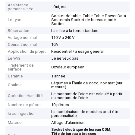
Assistance
- Oui, oui.
personnalisée
Socket de table, Table Table Power Data
Le type
Souterrain Socket de bureau monté
Sorties
Réservation
La mise à la terre standard
Voltage nominal
110 V à 240 V
Courant nominal
10A
Application du projet
Résidentiel / à usage général
Le Wifi
Je ne veux pas.
Traitement de
Oxydeur européen
surface
Garantie
1 année
Légumes à l'huile de coco, noir mat (sur
Couleur
mesure)
Le montant de l'aide est calculé à partir
Opération Humidité
du montant de l'aide
Nombre de pièces
10 pièces
La combinaison de modules peut être
la configuration
personnalisée
Matériel
Alliage d'aluminium
,
Socket électrique de bureau ODM
,
Tête de bureau à brosses