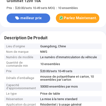
Grommet 120V 10A
Prix：$20.00/sets 10-49 sets
MOQ：10 ensembles
meilleur prix
Parlez Maintenant.
Description De Produit
Lieu d'origine
Guangdong, Chine
Nom de marque
NWS
Numéro de modèle
Le numéro d'immatriculation du véhicule
Quantité de
10 ensembles
commande min
Prix
$20.00/sets 10-49 sets
mousse de polyuréthane et carton, 10
Détails d'emballage
ensembles par carton
Capacité
50000 ensembles par mois
d'approvisionnement
Le type
Prise de table
Réservation
La mise à la terre standard
Application du projet
Résidentiel / à usage général