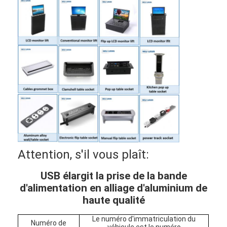
Attention, s'il vous plaît:
USB élargit la prise de la bande
d'alimentation en alliage d'aluminium de
haute qualité
Le numéro d'immatriculation du
Numéro de
véhicule est le numéro