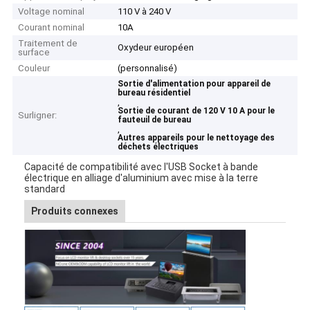
Voltage nominal
110 V à 240 V
Courant nominal
10A
Traitement de
Oxydeur européen
surface
Couleur
(personnalisé)
Sortie d'alimentation pour appareil de
bureau résidentiel
,
Sortie de courant de 120 V 10 A pour le
Surligner:
fauteuil de bureau
,
Autres appareils pour le nettoyage des
déchets électriques
Capacité de compatibilité avec l'USB Socket à bande
électrique en alliage d'aluminium avec mise à la terre
standard
Produits connexes