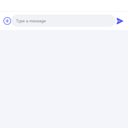
Photo
Video Call
Audio Call
Informations sur la société