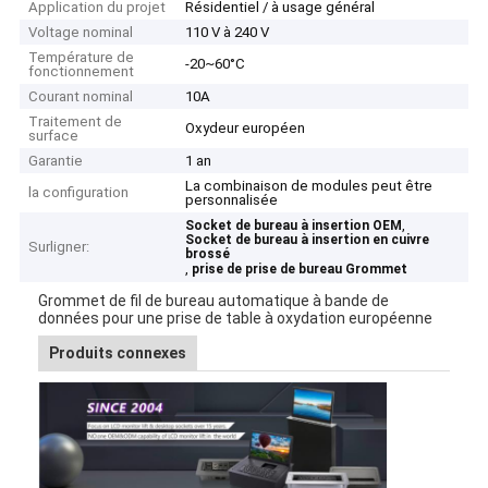
Application du projet
Résidentiel / à usage général
Voltage nominal
110 V à 240 V
Température de
-20~60°C
fonctionnement
Courant nominal
10A
Traitement de
Oxydeur européen
surface
Garantie
1 an
La combinaison de modules peut être
la configuration
personnalisée
,
Socket de bureau à insertion OEM
Socket de bureau à insertion en cuivre
Surligner:
brossé
,
prise de prise de bureau Grommet
Grommet de fil de bureau automatique à bande de
données pour une prise de table à oxydation européenne
Produits connexes