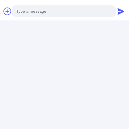
Photo
Video Call
Audio Call
Informations sur la société