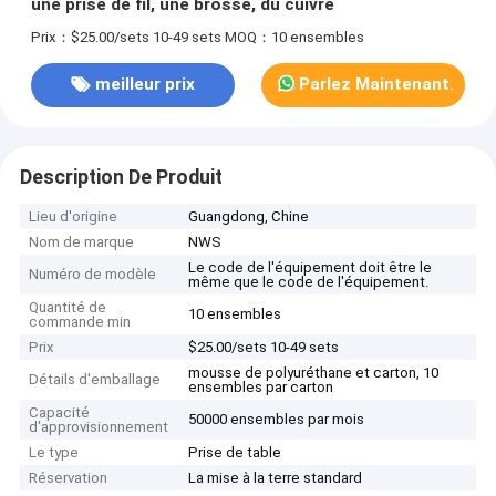
une prise de fil, une brosse, du cuivre
Prix：$25.00/sets 10-49 sets
MOQ：10 ensembles
meilleur prix
Parlez Maintenant.
Description De Produit
Lieu d'origine
Guangdong, Chine
Nom de marque
NWS
Le code de l'équipement doit être le
Numéro de modèle
même que le code de l'équipement.
Quantité de
10 ensembles
commande min
Prix
$25.00/sets 10-49 sets
mousse de polyuréthane et carton, 10
Détails d'emballage
ensembles par carton
Capacité
50000 ensembles par mois
d'approvisionnement
Le type
Prise de table
Réservation
La mise à la terre standard