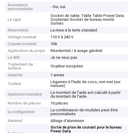
Assistance
- Oui, oui.
personnalisée
Socket de table, Table Table Power Data
Le type
Souterrain Socket de bureau monté
Sorties
Réservation
La mise à la terre standard
Voltage nominal
110 V à 240 V
Courant nominal
10A
Application du projet
Résidentiel / à usage général
Le Wifi
Je ne veux pas.
Traitement de
Oxydeur européen
surface
Garantie
1 année
Légumes à l'huile de coco, noir mat (sur
Couleur
mesure)
Le montant de l'aide est calculé à partir
Opération Humidité
du montant de l'aide
Nombre de pièces
10 pièces
La combinaison de modules peut être
la configuration
personnalisée
Matériel
Alliage d'aluminium
Sortie de prise de courant pour le bureau
Power Data