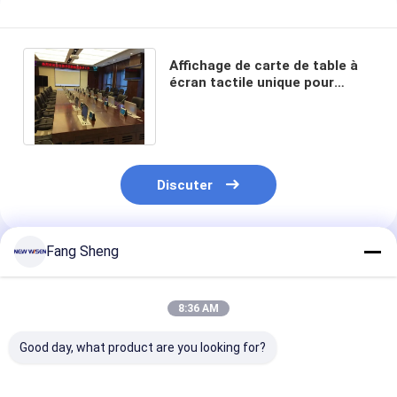
Affichage de carte de table à
écran tactile unique pour
réunion intelligente sans
papier 1024x600
Discuter
Fang Sheng
Produits Recommandés
8:36 AM
Good day, what product are you looking for?