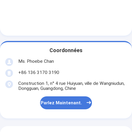
Coordonnées
Ms. Phoebe Chan
+86 136 3170 3190
Construction 1, n° 4 rue Huiyuan, ville de Wangniudun,
Dongguan, Guangdong, Chine
Parlez Maintenant.