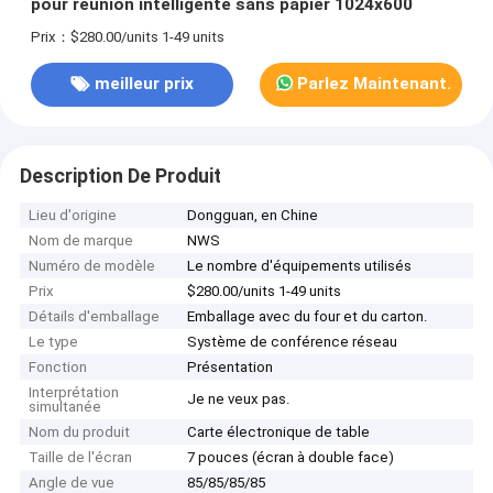
pour réunion intelligente sans papier 1024x600
Prix：$280.00/units 1-49 units
meilleur prix
Parlez Maintenant.
Description De Produit
Lieu d'origine
Dongguan, en Chine
Nom de marque
NWS
Numéro de modèle
Le nombre d'équipements utilisés
Prix
$280.00/units 1-49 units
Détails d'emballage
Emballage avec du four et du carton.
Le type
Système de conférence réseau
Fonction
Présentation
Interprétation
Je ne veux pas.
simultanée
Nom du produit
Carte électronique de table
Taille de l'écran
7 pouces (écran à double face)
Angle de vue
85/85/85/85