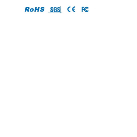
Aperçu
Produits
A propos de nous