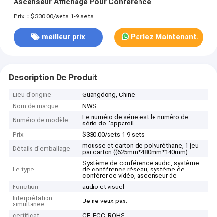
Ascenseur Affichage Pour Conférence
Prix：$330.00/sets 1-9 sets
meilleur prix
Parlez Maintenant.
Description De Produit
Lieu d'origine
Guangdong, Chine
Nom de marque
NWS
Le numéro de série est le numéro de
Numéro de modèle
série de l'appareil.
Prix
$330.00/sets 1-9 sets
mousse et carton de polyuréthane, 1 jeu
Détails d'emballage
par carton ((625mm*480mm*140mm)
Système de conférence audio, système
Le type
de conférence réseau, système de
conférence vidéo, ascenseur de
Fonction
audio et visuel
Interprétation
Je ne veux pas.
simultanée
certificat
CE, FCC, ROHS