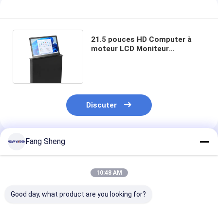
21.5 pouces HD Computer à
moteur LCD Moniteur
Ascenseur Affichage Pour
Conférence
Discuter
Fang Sheng
Produits Recommandés
10:48 AM
Good day, what product are you looking for?