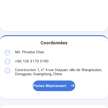
Coordonnées
Ms. Phoebe Chan
+86 136 3170 3190
Construction 1, n° 4 rue Huiyuan, ville de Wangniudun,
Dongguan, Guangdong, Chine
Parlez Maintenant.