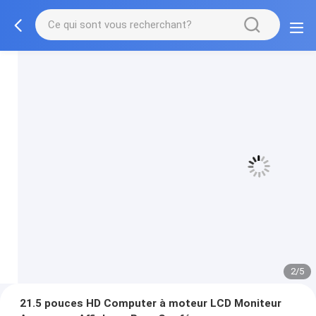
3/5
21.5 pouces HD Computer à moteur LCD Moniteur