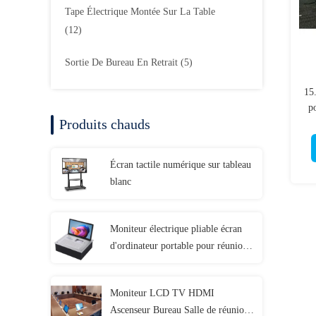
Tape Électrique Montée Sur La Table
(12)
Sortie De Bureau En Retrait
(5)
15
p
Produits chauds
Écran tactile numérique sur tableau
blanc
Moniteur électrique pliable écran
d'ordinateur portable pour réunions
d'entreprise
Moniteur LCD TV HDMI
Ascenseur Bureau Salle de réunion