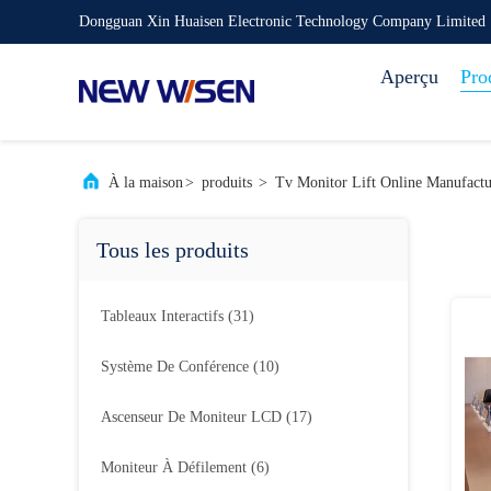
Dongguan Xin Huaisen Electronic Technology Company Limited
Aperçu
Pro
À la maison
>
produits
>
Tv Monitor Lift Online Manufactu
Tous les produits
Tableaux Interactifs
(31)
Système De Conférence
(10)
Ascenseur De Moniteur LCD
(17)
Moniteur À Défilement
(6)