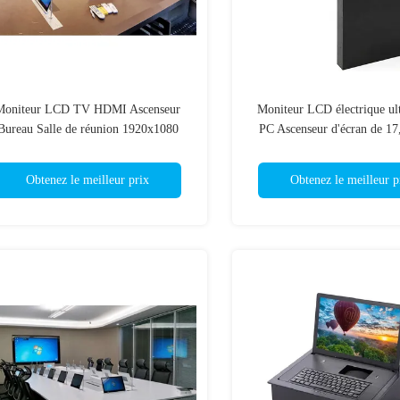
Moniteur LCD TV HDMI Ascenseur
Moniteur LCD électrique ul
Bureau Salle de réunion 1920x1080
PC Ascenseur d'écran de 17
Système de conférence P
Obtenez le meilleur prix
Obtenez le meilleur p