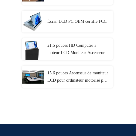
1920x1080
Écran LCD PC OEM certifié FCC
21.5 pouces HD Computer à
moteur LCD Moniteur Ascenseur
Affichage Pour Conférence
15.6 pouces Ascenseur de moniteur
LCD pour ordinateur motorisé pour
système de conférence sans papier