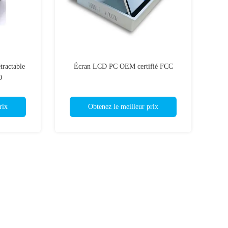
tractable
Écran LCD PC OEM certifié FCC
0
rix
Obtenez le meilleur prix