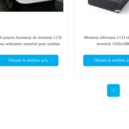
.6 pouces Ascenseur de moniteur LCD
Moniteur téléviseur LCD ré
our ordinateur motorisé pour système
motorisé 1920x108
de conférence sans papier
Obtenez le meilleur prix
Obtenez le meilleur p
1