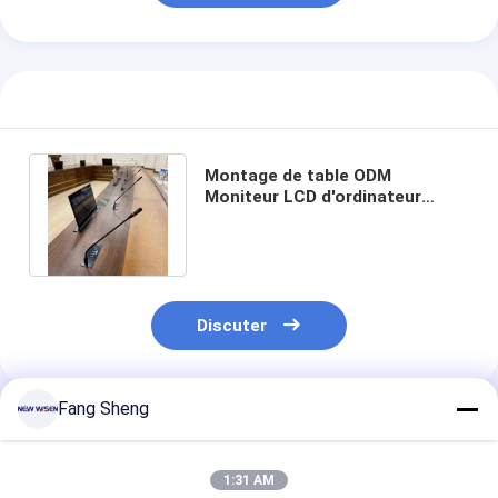
Montage de table ODM
Moniteur LCD d'ordinateur
caché Ascenseur pour
conférence réseau
Discuter
Fang Sheng
Produits Recommandés
1:31 AM