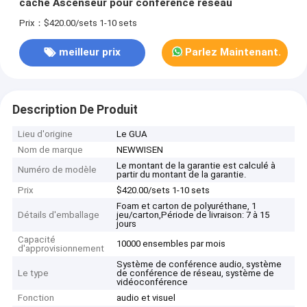
caché Ascenseur pour conférence réseau
Prix：$420.00/sets 1-10 sets
meilleur prix
Parlez Maintenant.
Description De Produit
Lieu d'origine
Le GUA
Nom de marque
NEWWISEN
Le montant de la garantie est calculé à
Numéro de modèle
partir du montant de la garantie.
Prix
$420.00/sets 1-10 sets
Foam et carton de polyuréthane, 1
Détails d'emballage
jeu/carton,Période de livraison: 7 à 15
jours
Capacité
10000 ensembles par mois
d'approvisionnement
Système de conférence audio, système
Le type
de conférence de réseau, système de
vidéoconférence
Fonction
audio et visuel