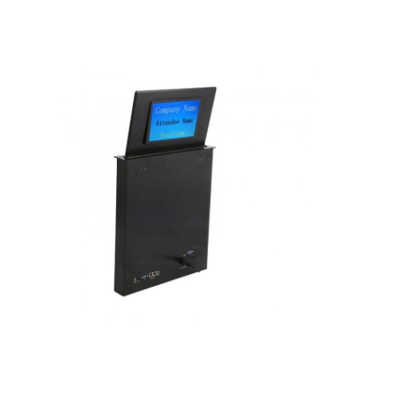
Aperçu
Produits
A propos de nous