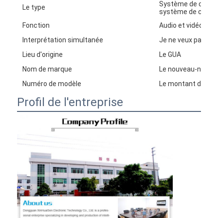
Système de confér
Le type
système de confé
Fonction
Audio et vidéo
Interprétation simultanée
Je ne veux pas.
Lieu d'origine
Le GUA
Nom de marque
Le nouveau-né
Numéro de modèle
Le montant de l'aid
Profil de l'entreprise