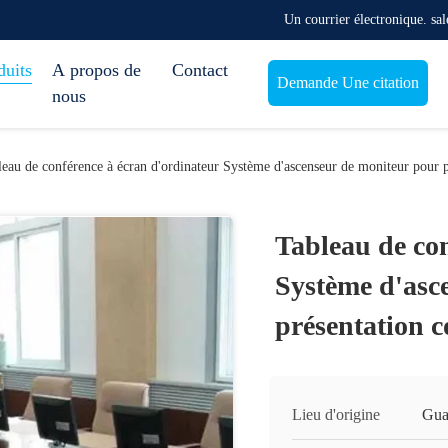
Un courrier électronique. s
duits
A propos de
Contact
Demande Une citation
nous
leau de conférence à écran d'ordinateur Système d'ascenseur de moniteur pour p
Tableau de con
Système d'asc
présentation c
Lieu d'origine
Gua