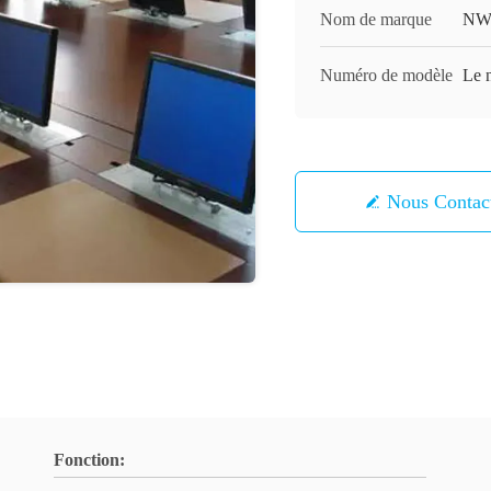
Nom de marque
NW
Numéro de modèle
Le n
Nous Contac
Fonction: