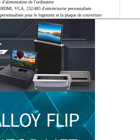
r d'alimentation de l'ordinateur
e HDMI, VGA, 232/485 d'entrée/sortie personnalisée
personnalisée pour le logement et la plaque de couverture