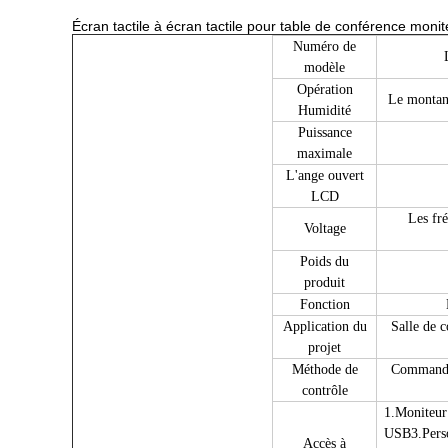
Écran tactile à écran tactile pour table de conférence mo
Numéro de
modèle
Opération
Le montant
Humidité
Puissance
maximale
L'ange ouvert
LCD
Les fré
Voltage
Poids du
produit
Fonction
Application du
Salle de c
projet
Méthode de
Commande 
contrôle
1.
Moniteur 
USB
3.
Pers
Accès à