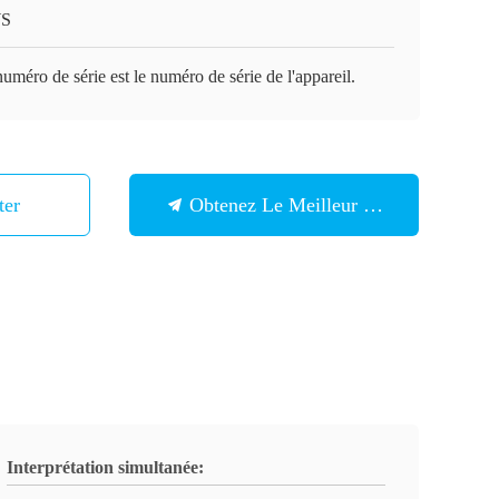
S
uméro de série est le numéro de série de l'appareil.
ter
Obtenez Le Meilleur Prix
Interprétation simultanée: