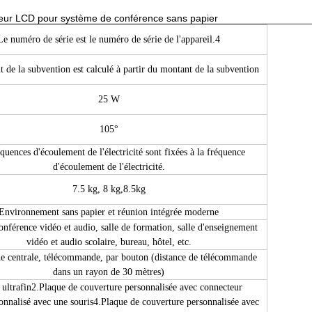
niteur LCD pour système de conférence sans papier
Le numéro de série est le numéro de série de l'appareil.4
 de la subvention est calculé à partir du montant de la subvention
25 W
105°
quences d'écoulement de l'électricité sont fixées à la fréquence
d'écoulement de l'électricité.
7.5 kg, 8 kg,8.5kg
Environnement sans papier et réunion intégrée moderne
onférence vidéo et audio, salle de formation, salle d'enseignement
vidéo et audio scolaire, bureau, hôtel, etc.
centrale, télécommande, par bouton (distance de télécommande
dans un rayon de 30 mètres)
ultrafin
2.
Plaque de couverture personnalisée avec connecteur
onnalisé avec une souris
4.
Plaque de couverture personnalisée avec