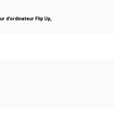
r d'ordinateur Flip Up
,