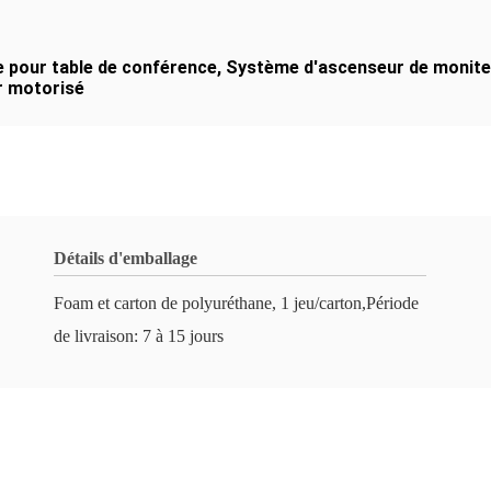
 pour table de conférence
,
Système d'ascenseur de moniteu
r motorisé
Détails d'emballage
Foam et carton de polyuréthane, 1 jeu/carton,Période
de livraison: 7 à 15 jours