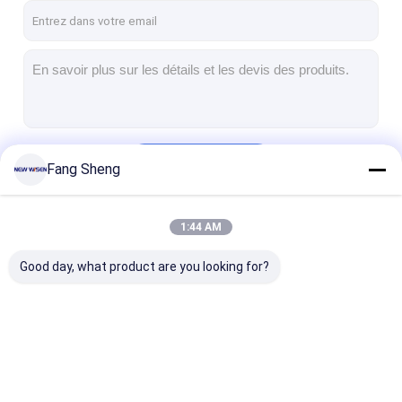
Continuer
Fang Sheng
1:44 AM
Nos Catégories
Good day, what product are you looking for?
Tableaux interactifs
Système de
Ascenseur de