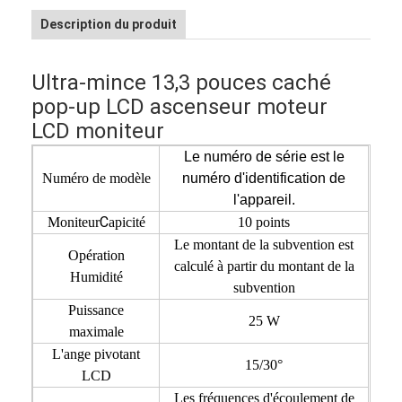
Description du produit
Ultra-mince 13,3 pouces caché
pop-up LCD ascenseur moteur
LCD moniteur
Le numéro de série est le
Numéro de modèle
numéro d'identification de
l'appareil.
C
Moniteur
apicité
10 points
Le montant de la subvention est
Opération
calculé à partir du montant de la
Humidité
subvention
Aperçu
Puissance
25 W
maximale
Produits
L'ange pivotant
15/30°
LCD
A propos de nous
Les fréquences d'écoulement de