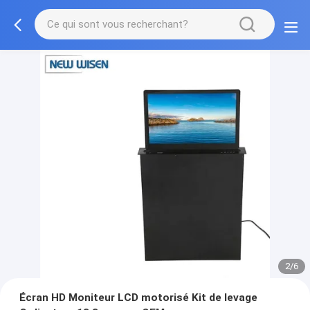
2/6
Écran HD Moniteur LCD motorisé Kit de levage