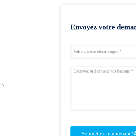
Envoyez votre deman
n,
Soumettez maintenant