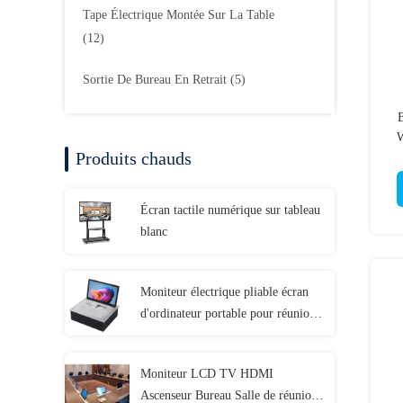
Tape Électrique Montée Sur La Table
(12)
Sortie De Bureau En Retrait
(5)
B
W
Produits chauds
2
Écran tactile numérique sur tableau
blanc
Moniteur électrique pliable écran
d'ordinateur portable pour réunions
d'entreprise
Moniteur LCD TV HDMI
Ascenseur Bureau Salle de réunion