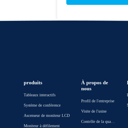
produits
À propos de
nous
Tableaux interactifs
Profil de l'entreprise
Système de conférence
Visite de l'usine
Ascenseur de moniteur LCD
Contrôle de la qualit
Moniteur à défilement