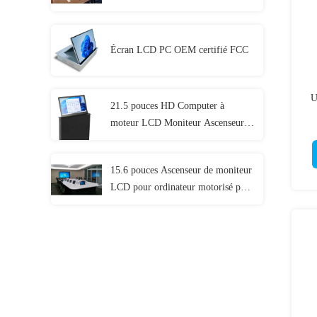
1920x1080
Écran LCD PC OEM certifié FCC
U
21.5 pouces HD Computer à
moteur LCD Moniteur Ascenseur
Wh
Affichage Pour Conférence
15.6 pouces Ascenseur de moniteur
LCD pour ordinateur motorisé pour
système de conférence sans papier