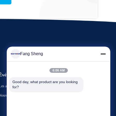
Fang Sheng
6:06 AM
Événements
Demande Une citation
Good day, what product are you looking 
Les affaires
for?
TéLéPHONE : +86 136 3170 3190
Nouvelles



