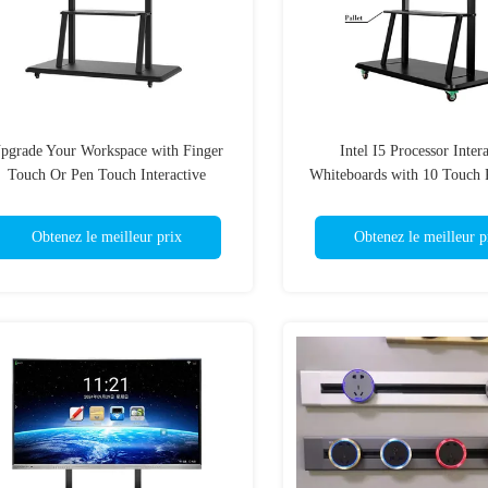
pgrade Your Workspace with Finger
Intel I5 Processor Inter
Touch Or Pen Touch Interactive
Whiteboards with 10 Touch 
iteboards IR Ten Touch Technology
IR Ten Touch Techno
Obtenez le meilleur prix
Obtenez le meilleur p