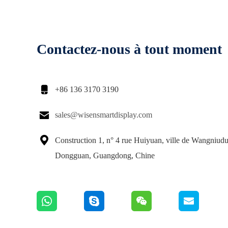
Contactez-nous à tout moment

+86 136 3170 3190

sales@wisensmartdisplay.com

Construction 1, n° 4 rue Huiyuan, ville de Wangniudu
Dongguan, Guangdong, Chine