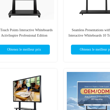
 Touch Points Interactive Whiteboards
Seamless Presentations wit
ActivInspire Professional Edition
Interactive Whiteboards 10 T
Software for Business Needs
Obtenez le meilleur prix
Obtenez le meilleur p