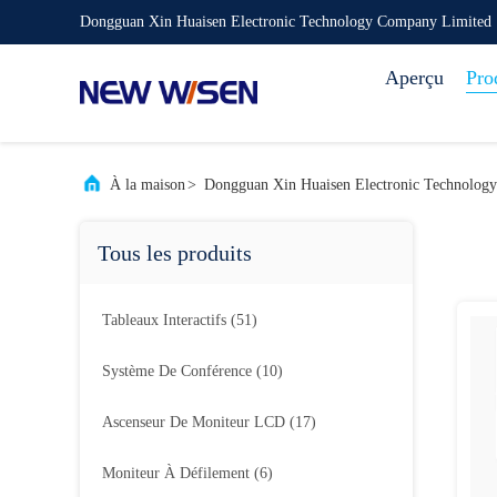
Dongguan Xin Huaisen Electronic Technology Company Limited
Aperçu
Pro
À la maison
>
Dongguan Xin Huaisen Electronic Technolog
Tous les produits
Tableaux Interactifs
(51)
Système De Conférence
(10)
Ascenseur De Moniteur LCD
(17)
Moniteur À Défilement
(6)