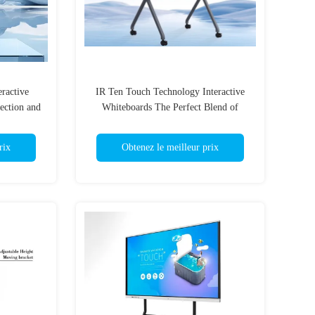
ractive
IR Ten Touch Technology Interactive
ection and
Whiteboards The Perfect Blend of
Functionality and Technology
rix
Obtenez le meilleur prix