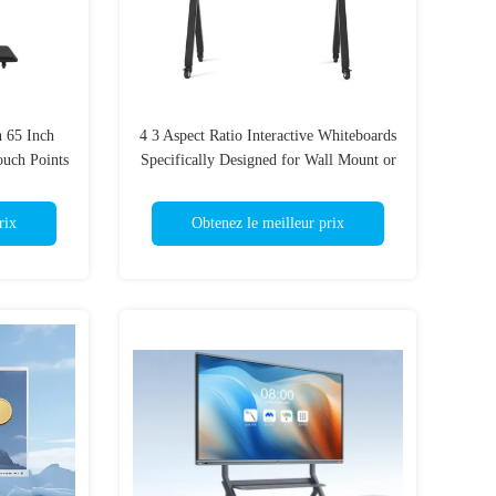
h 65 Inch
4 3 Aspect Ratio Interactive Whiteboards
ouch Points
Specifically Designed for Wall Mount or
Floor Standing
rix
Obtenez le meilleur prix