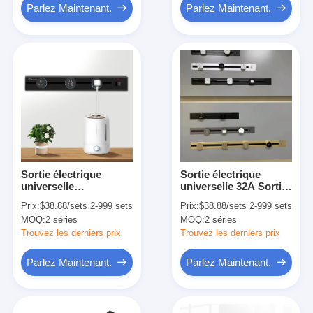
Parlez Maintenant.
Parlez Maintenant.
Sortie électrique
Sortie électrique
universelle
universelle 32A Sortie
personnalisée Meilleur
de prise électrique
Prix:
$38.88/sets 2-999 sets
Prix:
$38.88/sets 2-999 sets
interrupteur
pour mur et table
MOQ:
2 séries
MOQ:
2 séries
multifonctionnel et
prise industrielle
Trouvez les derniers prix
Trouvez les derniers prix
Parlez Maintenant.
Parlez Maintenant.